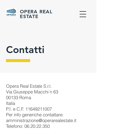
OPERA REAL
ESTATE
Contatti
Opera Real Estate S.r.l.
Via Giuseppe Macchi n 63
00133 Roma
Italia
P.I. e C.F.
11649211007
Per info generiche contattare:
amministrazione@operarealestate.it
Telefono:
06.20.22.350